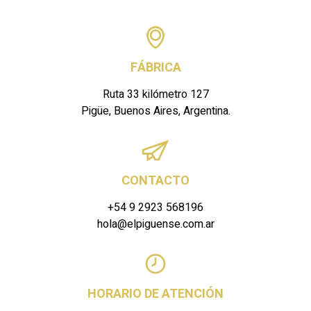
FÁBRICA
Ruta 33 kilómetro 127
Pigüe, Buenos Aires, Argentina.
CONTACTO
+54 9 2923 568196
hola@elpiguense.com.ar
HORARIO DE ATENCIÓN